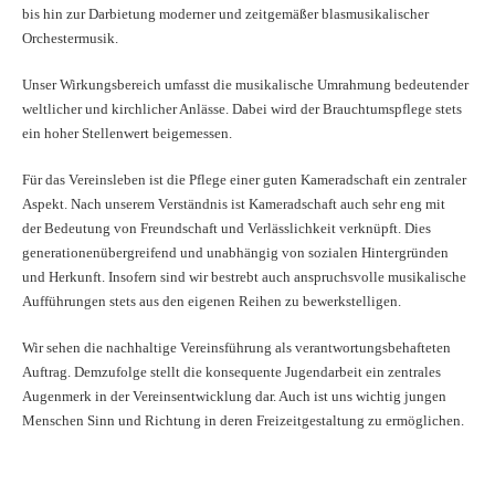
bis hin zur Darbietung moderner und zeitgemäßer blasmusikalischer
Orchestermusik.
Unser Wirkungsbereich umfasst die musikalische Umrahmung bedeutender
weltlicher und kirchlicher Anlässe. Dabei wird der Brauchtumspflege stets
ein hoher Stellenwert beigemessen.
Für das Vereinsleben ist die Pflege einer guten Kameradschaft ein zentraler
Aspekt. Nach unserem Verständnis ist Kameradschaft auch sehr eng mit
der Bedeutung von Freundschaft und Verlässlichkeit verknüpft. Dies
generationenübergreifend und unabhängig von sozialen Hintergründen
und Herkunft. Insofern sind wir bestrebt auch anspruchsvolle musikalische
Aufführungen stets aus den eigenen Reihen zu bewerkstelligen.
Wir sehen die nachhaltige Vereinsführung als verantwortungsbehafteten
Auftrag. Demzufolge stellt die konsequente Jugendarbeit ein zentrales
Augenmerk in der Vereinsentwicklung dar. Auch ist uns wichtig jungen
Menschen Sinn und Richtung in deren Freizeitgestaltung zu ermöglichen.